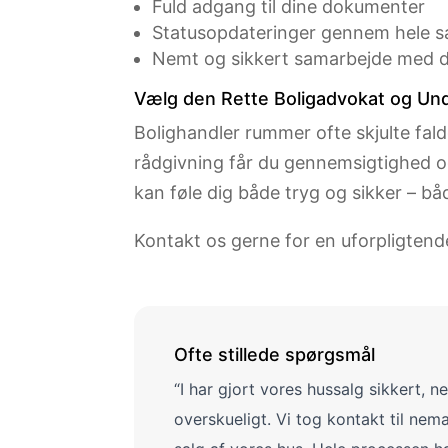
Fuld adgang til dine dokumenter
Statusopdateringer gennem hele 
Nemt og sikkert samarbejde med d
Vælg den Rette Boligadvokat og Und
Bolighandler rummer ofte skjulte fald
rådgivning får du gennemsigtighed og 
kan føle dig både tryg og sikker – bå
Kontakt os gerne for en uforpligtend
Ofte stillede spørgsmål
“I har gjort vores hussalg sikkert, 
overskueligt. Vi tog kontakt til nem