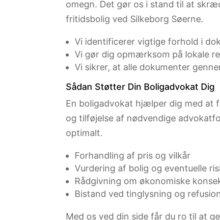
omegn. Det gør os i stand til at skræ
fritidsbolig ved Silkeborg Søerne.
Vi identificerer vigtige forhold i 
Vi gør dig opmærksom på lokale reg
Vi sikrer, at alle dokumenter genne
Sådan Støtter Din Boligadvokat Dig
En boligadvokat hjælper dig med at fo
og tilføjelse af nødvendige advokatfor
optimalt.
Forhandling af pris og vilkår
Vurdering af bolig og eventuelle ris
Rådgivning om økonomiske konse
Bistand ved tinglysning og refusi
Med os ved din side får du ro til at