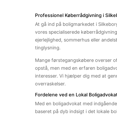
Professionel Køberrådgivning i Silk
At gå ind på boligmarkedet i Silkebo
vores specialiserede køberrådgivning 
ejerlejlighed, sommerhus eller andelsb
tinglysning.
Mange førstegangskøbere overser oft
opstå, men med en erfaren boligadvok
interesser. Vi hjælper dig med at ge
overraskelser.
Fordelene ved en Lokal Boligadvokat
Med en boligadvokat med indgående lo
baseret på dyb indsigt i det lokale b