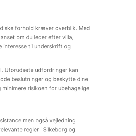
idiske forhold kræver overblik. Med
nset om du leder efter villa,
 interesse til underskrift og
l. Uforudsete udfordringer kan
gode beslutninger og beskytte dine
g minimere risikoen for ubehagelige
ssistance men også vejledning
relevante regler i Silkeborg og