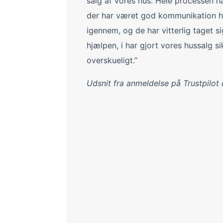
salg af vores hus. Hele processen h
der har været god kommunikation h
igennem, og de har vitterlig taget sig
hjælpen, i har gjort vores hussalg s
overskueligt.”
Udsnit fra anmeldelse på Trustpilot