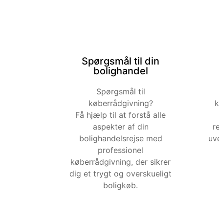
Spørgsmål til din
bolighandel
Spørgsmål til
køberrådgivning?
k
Få hjælp til at forstå alle
aspekter af din
r
bolighandelsrejse med
uve
professionel
køberrådgivning, der sikrer
dig et trygt og overskueligt
boligkøb.