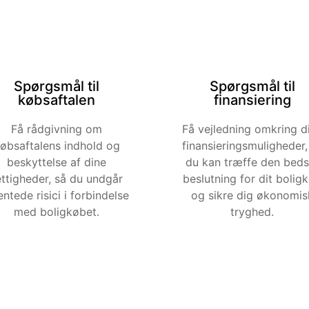
Spørgsmål til
Spørgsmål til
købsaftalen
finansiering
Få rådgivning om
Få vejledning omkring d
øbsaftalens indhold og
finansieringsmuligheder,
beskyttelse af dine
du kan træffe den beds
ettigheder, så du undgår
beslutning for dit bolig
ntede risici i forbindelse
og sikre dig økonomis
med boligkøbet.
tryghed.