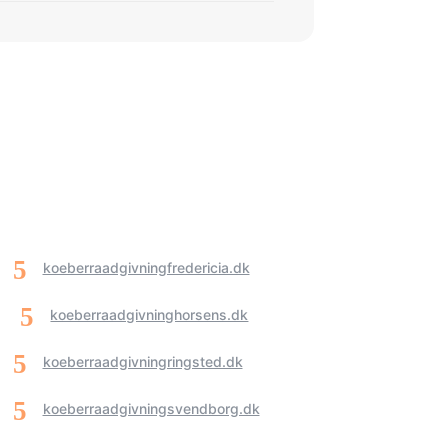
koeberraadgivningfredericia.dk
koeberraadgivninghorsens.dk
koeberraadgivningringsted.dk
koeberraadgivningsvendborg.dk