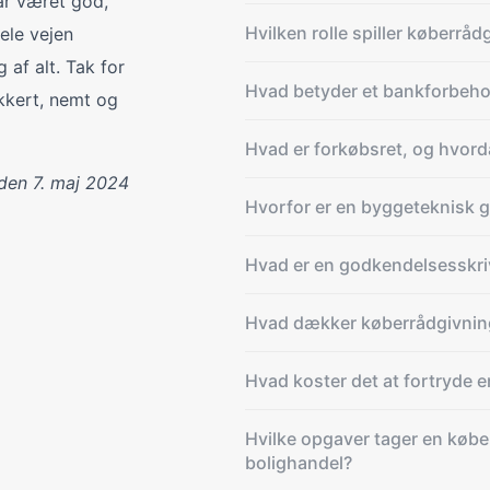
ar været god,
Hvilken rolle spiller køberråd
ele vejen
 af alt. Tak for
Hvad betyder et bankforbeho
ikkert, nemt og
Hvad er forkøbsret, og hvord
 den 7. maj 2024
Hvorfor er en byggeteknisk 
Hvad er en godkendelsesskriv
Hvad dækker køberrådgivnin
Hvad koster det at fortryde e
Hvilke opgaver tager en købe
bolighandel?