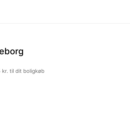
keborg
kr. til dit boligkøb