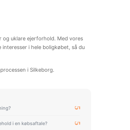
er og uklare ejerforhold. Med vores
interesser i hele boligkøbet, så du
processen i Silkeborg.
ning?
hold i en købsaftale?