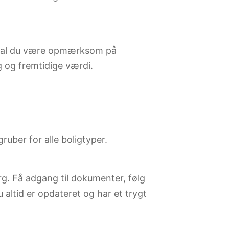
, skal du være opmærksom på
 og fremtidige værdi.
ruber for alle boligtyper.
rg. Få adgang til dokumenter, følg
altid er opdateret og har et trygt