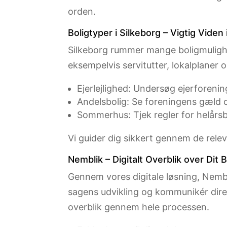
orden.
Boligtyper i Silkeborg – Vigtig Viden
Silkeborg rummer mange boligmulighe
eksempelvis servitutter, lokalplane
Ejerlejlighed: Undersøg ejerforeni
Andelsbolig: Se foreningens gæld
Sommerhus: Tjek regler for helårsb
Vi guider dig sikkert gennem de relev
Nemblik – Digitalt Overblik over Dit 
Gennem vores digitale løsning, Nembli
sagens udvikling og kommunikér direkt
overblik gennem hele processen.