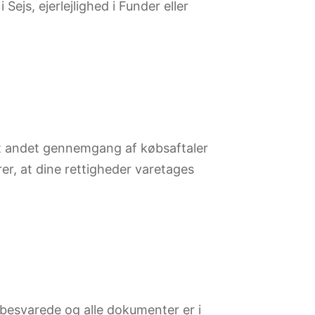
js, ejerlejlighed i Funder eller
dt andet gennemgang af købsaftaler
rer, at dine rettigheder varetages
ubesvarede og alle dokumenter er i